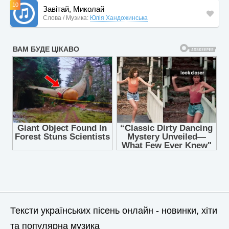
10
Завітай, Миколай
Слова / Музика:
Юлія Хандожинська
Тексти українських пісень онлайн - новинки, хіти
та популярна музика