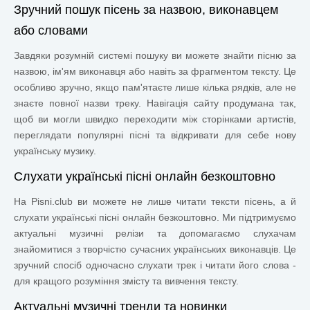
Зручний пошук пісень за назвою, виконавцем
або словами
Завдяки розумній системі пошуку ви можете знайти пісню за
назвою, ім'ям виконавця або навіть за фрагментом тексту. Це
особливо зручно, якщо пам'ятаєте лише кілька рядків, але не
знаєте повної назви треку. Навігація сайту продумана так,
щоб ви могли швидко переходити між сторінками артистів,
переглядати популярні пісні та відкривати для себе нову
українську музику.
Слухати українські пісні онлайн безкоштовно
На Pisni.club ви можете не лише читати тексти пісень, а й
слухати українські пісні онлайн безкоштовно. Ми підтримуємо
актуальні музичні релізи та допомагаємо слухачам
знайомитися з творчістю сучасних українських виконавців. Це
зручний спосіб одночасно слухати трек і читати його слова -
для кращого розуміння змісту та вивчення тексту.
Актуальні музичні тренди та новинки