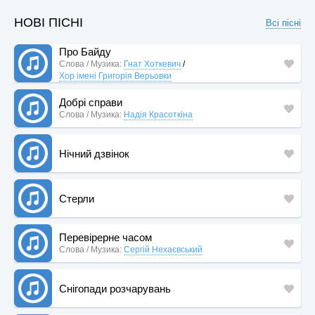
НОВІ ПІСНІ
Всі пісні
Про Байду
Слова / Музика:
Гнат Хоткевич
/
Хор імені Григорія Верьовки
Добрі справи
Слова / Музика:
Надія Красоткіна
Нічний дзвінок
Стерли
Перевірерне часом
Слова / Музика:
Сергій Нехаєвський
Снігопади розчарувань