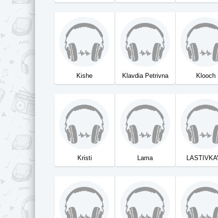
Kishe
Klavdia Petrivna
Klooch
Kristi
Lama
LASTIVKA