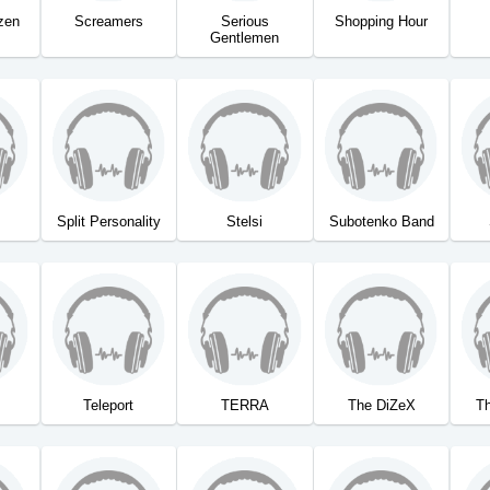
zen
Screamers
Serious
Shopping Hour
Gentlemen
Split Personality
Stelsi
Subotenko Band
Teleport
TERRA
The DiZeX
Th