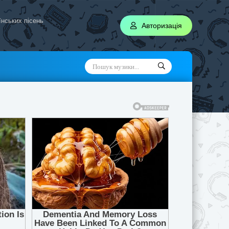
аїнських пісень
Авторизація