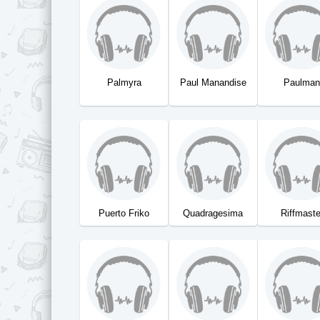
Palmyra
Paul Manandise
Paulma
Puerto Friko
Quadragesima
Riffmaste