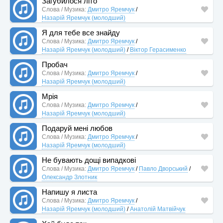
Загубилося літо
Слова / Музика:
Дмитро Яремчук
/
Назарій Яремчук (молодший)
Я для тебе все знайду
Слова / Музика:
Дмитро Яремчук
/
Назарій Яремчук (молодший)
/
Віктор Герасименко
Пробач
Слова / Музика:
Дмитро Яремчук
/
Назарій Яремчук (молодший)
Мрія
Слова / Музика:
Дмитро Яремчук
/
Назарій Яремчук (молодший)
Подаруй мені любов
Слова / Музика:
Дмитро Яремчук
/
Назарій Яремчук (молодший)
Не бувають дощі випадкові
Слова / Музика:
Дмитро Яремчук
/
Павло Дворський
/
Олександр Злотник
Напишу я листа
Слова / Музика:
Дмитро Яремчук
/
Назарій Яремчук (молодший)
/
Анатолій Матвійчук