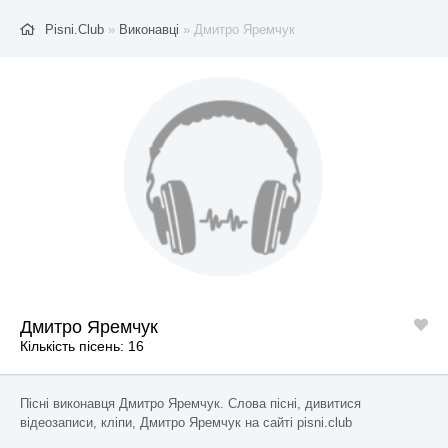
Pisni.Club
»
Виконавці
» Дмитро Яремчук
Дмитро Яремчук
Кількість пісень: 16
Пісні виконавця Дмитро Яремчук. Слова пісні, дивитися
відеозаписи, кліпи, Дмитро Яремчук на сайті pisni.club