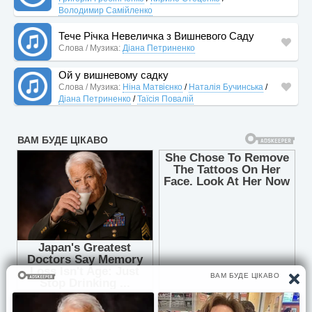
Володимир Самійленко
Тече Річка Невеличка з Вишневого Саду
Слова / Музика:
Діана Петриненко
Ой у вишневому садку
Слова / Музика:
Ніна Матвієнко
/
Наталія Бучинська
/
Діана Петриненко
/
Таїсія Повалій