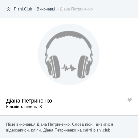
Pisni.Club
»
Виконавці
» Діана Петриненко
Діана Петриненко
Кількість пісень: 8
Пісні виконавця Діана Петриненко. Слова пісні, дивитися
відеозаписи, кліпи, Діана Петриненко на сайті pisni.club