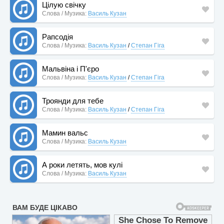
Цілую свічку
Слова / Музика:
Василь Кузан
Рапсодія
Слова / Музика:
Василь Кузан
/
Степан Гіга
Мальвіна і П'єро
Слова / Музика:
Василь Кузан
/
Степан Гіга
Троянди для тебе
Слова / Музика:
Василь Кузан
/
Степан Гіга
Мамин вальс
Слова / Музика:
Василь Кузан
А роки летять, мов кулі
Слова / Музика:
Василь Кузан