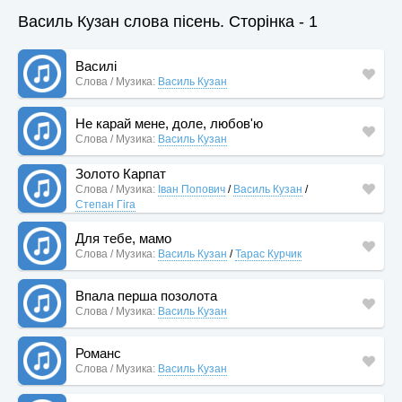
Василь Кузан слова пісень. Сторінка - 1
Василі
Слова / Музика:
Василь Кузан
Не карай мене, доле, любов'ю
Слова / Музика:
Василь Кузан
Золото Карпат
Слова / Музика:
Іван Попович
/
Василь Кузан
/
Степан Гіга
Для тебе, мамо
Слова / Музика:
Василь Кузан
/
Тарас Курчик
Впала перша позолота
Слова / Музика:
Василь Кузан
Романс
Слова / Музика:
Василь Кузан