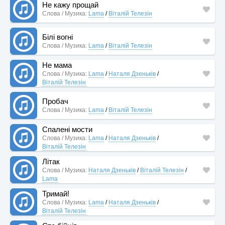
Не кажу прощай
Слова / Музика:
Lama
/
Віталій Телезін
Білі вогні
Слова / Музика:
Lama
/
Віталій Телезін
Не мама
Слова / Музика:
Lama
/
Наталя Дзеньків
/
Віталій Телезін
Пробач
Слова / Музика:
Lama
/
Віталій Телезін
Спалені мости
Слова / Музика:
Lama
/
Наталя Дзеньків
/
Віталій Телезін
Літак
Слова / Музика:
Наталя Дзеньків
/
Віталій Телезін
/
Lama
Тримай!
Слова / Музика:
Lama
/
Наталя Дзеньків
/
Віталій Телезін