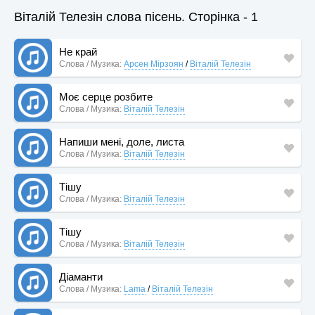
Віталій Телезін слова пісень. Сторінка - 1
Не край
Слова / Музика:
Арсен Мірзоян
/
Віталій Телезін
Моє серце розбите
Слова / Музика:
Віталій Телезін
Напиши мені, доле, листа
Слова / Музика:
Віталій Телезін
Тішу
Слова / Музика:
Віталій Телезін
Тішу
Слова / Музика:
Віталій Телезін
Діаманти
Слова / Музика:
Lama
/
Віталій Телезін