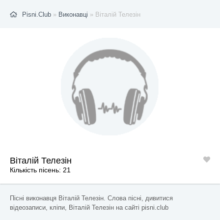
Pisni.Club
»
Виконавці
» Віталій Телезін
Віталій Телезін
Кількість пісень: 21
Пісні виконавця Віталій Телезін. Слова пісні, дивитися
відеозаписи, кліпи, Віталій Телезін на сайті pisni.club