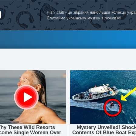
Pisni.club - це зібрання найбільшої колекції укр
Слухаймо українську музику з любов’ю!