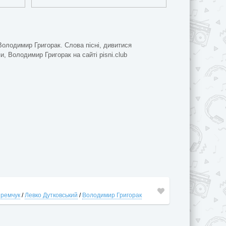
Володимир Григорак. Слова пісні, дивитися
пи, Володимир Григорак на сайті pisni.club
Яремчук
/
Левко Дутковський
/
Володимир Григорак