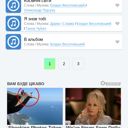
Космічні світи
Слова / Музика:
Богдан Весоловський
/
Олександр Підсуха
Я знов тобі
Слова / Музика:
Дарка і Славко
/
Богдан Весоловський
/
Ганна Чубач
В альбом
Слова / Музика:
Богдан Весоловський
1
2
3