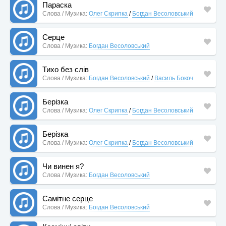
Параска
Слова / Музика:
Олег Скрипка
/
Богдан Весоловський
Серце
Слова / Музика:
Богдан Весоловський
Тихо без слів
Слова / Музика:
Богдан Весоловський
/
Василь Бокоч
Берізка
Слова / Музика:
Олег Скрипка
/
Богдан Весоловський
Берізка
Слова / Музика:
Олег Скрипка
/
Богдан Весоловський
Чи винен я?
Слова / Музика:
Богдан Весоловський
Самітне серце
Слова / Музика:
Богдан Весоловський