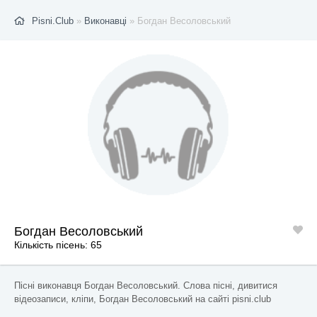
Pisni.Club
»
Виконавці
» Богдан Весоловський
Богдан Весоловський
Кількість пісень: 65
Пісні виконавця Богдан Весоловський. Слова пісні, дивитися
відеозаписи, кліпи, Богдан Весоловський на сайті pisni.club