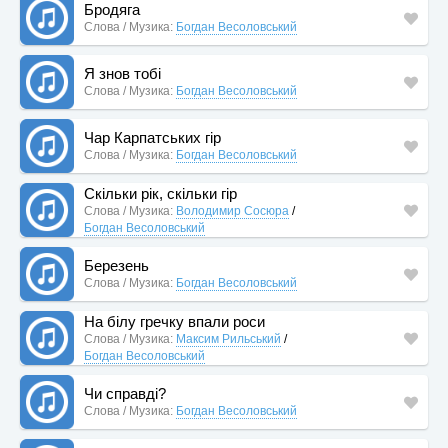
Бродяга
Слова / Музика:
Богдан Весоловський
Я знов тобі
Слова / Музика:
Богдан Весоловський
Чар Карпатських гір
Слова / Музика:
Богдан Весоловський
Скільки рік, скільки гір
Слова / Музика:
Володимир Сосюра
/
Богдан Весоловський
Березень
Слова / Музика:
Богдан Весоловський
На білу гречку впали роси
Слова / Музика:
Максим Рильський
/
Богдан Весоловський
Чи справді?
Слова / Музика:
Богдан Весоловський