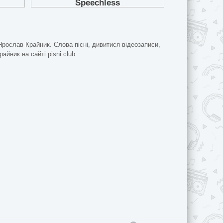
Ярослав Крайник. Слова пісні, дивитися відеозаписи,
айник на сайті pisni.club