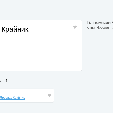
Пісні виконавця 
 Крайник
кліпи, Ярослав Кр
 - 1
Ярослав Крайник