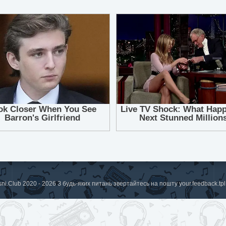
sni.Club 2020 - 2026 З будь-яких питань звертайтесь на пошту
your.feedback.t