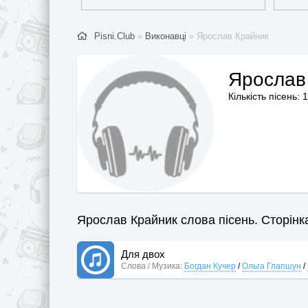
Pisni.Club
»
Виконавці
» Ярослав Крайник
Ярослав
Кількість пісень: 1
Ярослав Крайник слова пісень. Сторінка
Для двох
Слова / Музика:
Богдан Кучер
/
Ольга Глапшун
/