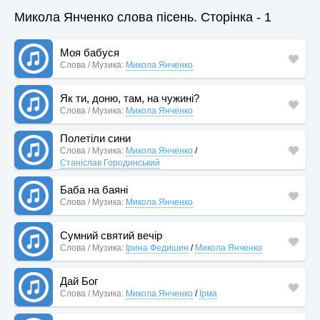
Микола Янченко слова пісень. Сторінка - 1
Моя бабуся
Слова / Музика:
Микола Янченко
Як ти, доню, там, на чужині?
Слова / Музика:
Микола Янченко
Полетіли сини
Слова / Музика:
Микола Янченко
/
Станіслав Городинський
Баба на баяні
Слова / Музика:
Микола Янченко
Сумний святий вечір
Слова / Музика:
Ірина Федишин
/
Микола Янченко
Дай Бог
Слова / Музика:
Микола Янченко
/
Ірма