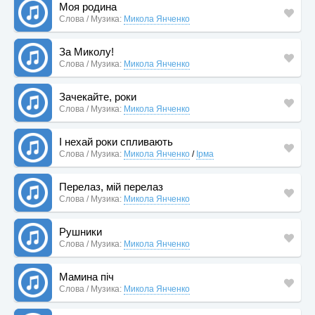
Моя родина
Слова / Музика:
Микола Янченко
За Миколу!
Слова / Музика:
Микола Янченко
Зачекайте, роки
Слова / Музика:
Микола Янченко
І нехай роки спливають
Слова / Музика:
Микола Янченко
/
Ірма
Перелаз, мій перелаз
Слова / Музика:
Микола Янченко
Рушники
Слова / Музика:
Микола Янченко
Мамина піч
Слова / Музика:
Микола Янченко