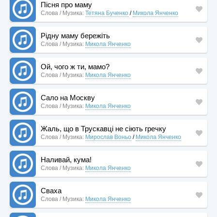
Пісня про маму
Слова / Музика:
Тетяна Бученко
/
Микола Янченко
Рідну маму бережіть
Слова / Музика:
Микола Янченко
Ой, чого ж ти, мамо?
Слова / Музика:
Микола Янченко
Сало на Москву
Слова / Музика:
Микола Янченко
Жаль, що в Трускавці не сіють гречку
Слова / Музика:
Мирослав Воньо
/
Микола Янченко
Наливай, кума!
Слова / Музика:
Микола Янченко
Сваха
Слова / Музика:
Микола Янченко