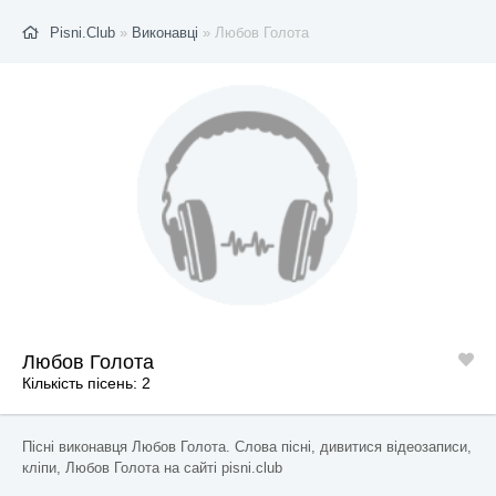
Pisni.Club
»
Виконавці
» Любов Голота
Любов Голота
Кількість пісень: 2
Пісні виконавця Любов Голота. Слова пісні, дивитися відеозаписи,
кліпи, Любов Голота на сайті pisni.club