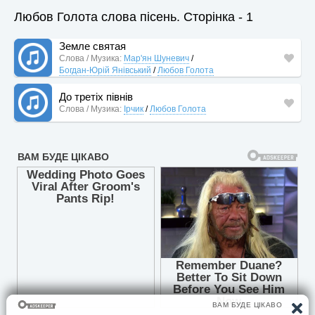
Любов Голота слова пісень. Сторінка - 1
Земле святая
Слова / Музика:
Мар'ян Шуневич
/
Богдан-Юрій Янівський
/
Любов Голота
До третіх півнів
Слова / Музика:
Ірчик
/
Любов Голота