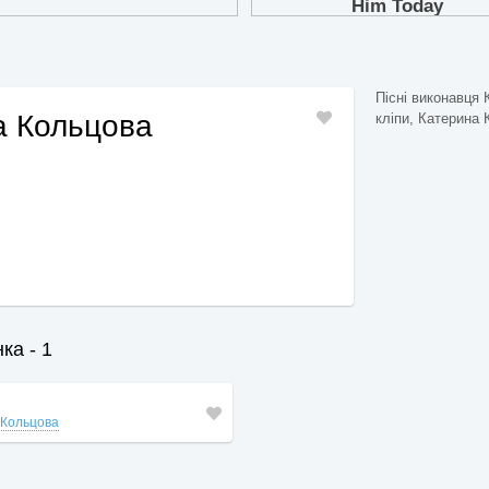
Пісні виконавця 
а Кольцова
кліпи, Катерина К
ка - 1
 Кольцова