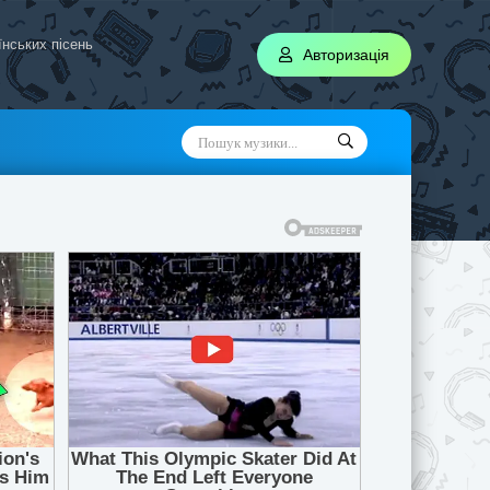
аїнських пісень
Авторизація