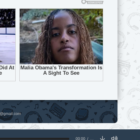
pl@gmail.com
00:00
…