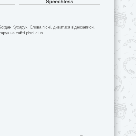
Богдан Кухарук. Слова пісні, дивитися відеозаписи,
арук на сайті pisni.club