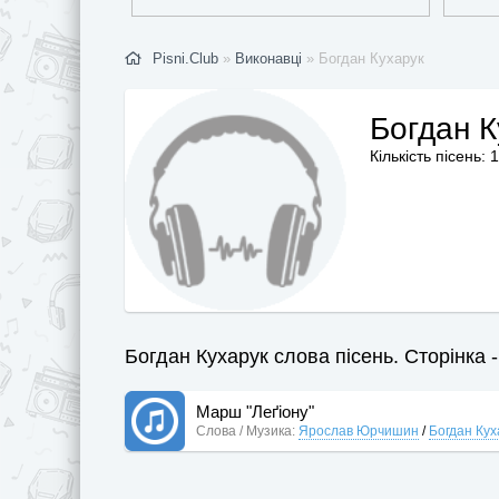
Pisni.Club
»
Виконавці
» Богдан Кухарук
Богдан К
Кількість пісень: 1
Богдан Кухарук слова пісень. Сторінка -
Марш "Леґіону"
Слова / Музика:
Ярослав Юрчишин
/
Богдан Кух