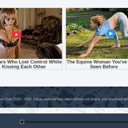
sni.Club 2020 - 2026 З будь-яких питань звертайтесь на пошту
your.feedback.t