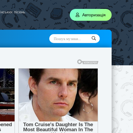
аїнських пісень
Авторизація