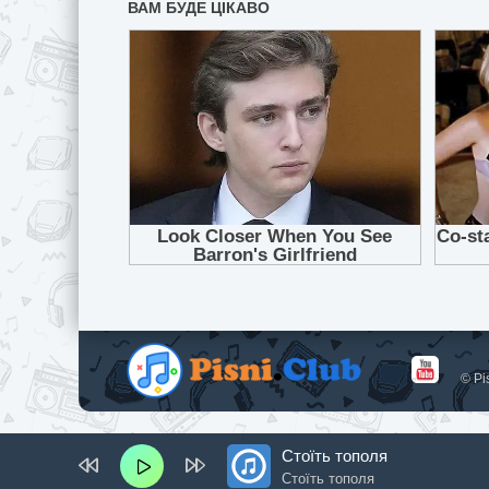
© Pi
Стоїть тополя
Стоїть тополя