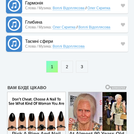
Гармонія
Слова / Музика:
Воплі Відоплясова
/
Олег Скрипка
Глибина
Слова / Музика:
Олег Скрипка
/
Воплі Відоплясова
Таємні сфери
Слова / Музика:
Воплі Відоплясова
1
2
3