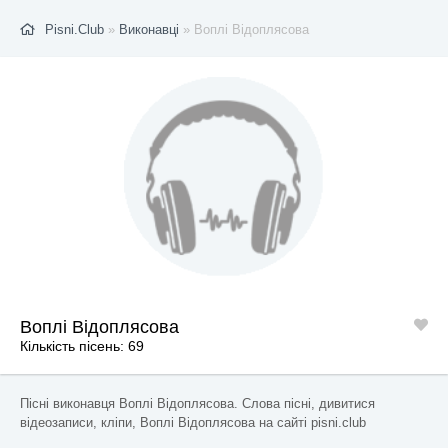
Pisni.Club
»
Виконавці
» Воплі Відоплясова
Воплі Відоплясова
Кількість пісень: 69
Пісні виконавця Воплі Відоплясова. Слова пісні, дивитися
відеозаписи, кліпи, Воплі Відоплясова на сайті pisni.club