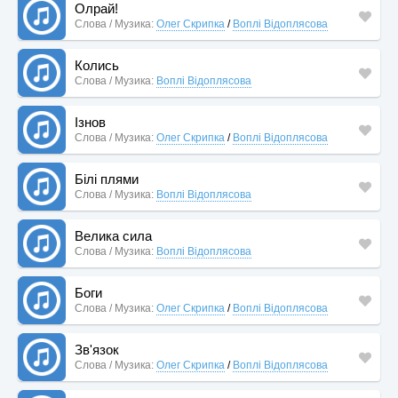
Олрай!
Слова / Музика:
Олег Скрипка
/
Воплі Відоплясова
Колись
Слова / Музика:
Воплі Відоплясова
Ізнов
Слова / Музика:
Олег Скрипка
/
Воплі Відоплясова
Білі плями
Слова / Музика:
Воплі Відоплясова
Велика сила
Слова / Музика:
Воплі Відоплясова
Боги
Слова / Музика:
Олег Скрипка
/
Воплі Відоплясова
Зв'язок
Слова / Музика:
Олег Скрипка
/
Воплі Відоплясова