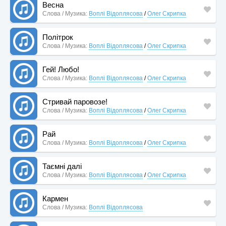
Весна
Слова / Музика:
Воплі Відоплясова
/
Олег Скрипка
Політрок
Слова / Музика:
Воплі Відоплясова
/
Олег Скрипка
Гей! Любо!
Слова / Музика:
Воплі Відоплясова
/
Олег Скрипка
Стривай паровозе!
Слова / Музика:
Воплі Відоплясова
/
Олег Скрипка
Рай
Слова / Музика:
Воплі Відоплясова
/
Олег Скрипка
Таємні далі
Слова / Музика:
Воплі Відоплясова
/
Олег Скрипка
Кармен
Слова / Музика:
Воплі Відоплясова