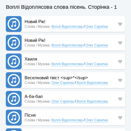
Воплі Відоплясова слова пісень. Сторінка - 1
Новий Рік!
Слова / Музика:
Воплі Відоплясова
/
Олег Скрипка
Новий Рік!
Слова / Музика:
Воплі Відоплясова
/
Олег Скрипка
Хвиля
Слова / Музика:
Воплі Відоплясова
/
Олег Скрипка
Веселковий твіст <sup>*</sup>
Слова / Музика:
Олег Скрипка
/
Воплі Відоплясова
А-ба-бап
Слова / Музика:
Олег Скрипка
/
Воплі Відоплясова
Пісня
Слова / Музика:
Воплі Відоплясова
/
Олег Скрипка