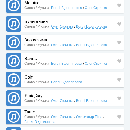
Машіна
Слова / Музика:
Воплі Відоплясова
/
Олег Скрипка
Були днини
Слова / Музика:
Олег Скрипка
/
Воплі Відоплясова
Знову зима
Слова / Музика:
Олег Скрипка
/
Воплі Відоплясова
Вальс
Слова / Музика:
Воплі Відоплясова
/
Олег Скрипка
Світ
Слова / Музика:
Воплі Відоплясова
Я підійду
Слова / Музика:
Олег Скрипка
/
Воплі Відоплясова
Танго
Слова / Музика:
Олег Скрипка
/
Олександр Піпа
/
Воплі Відоплясова