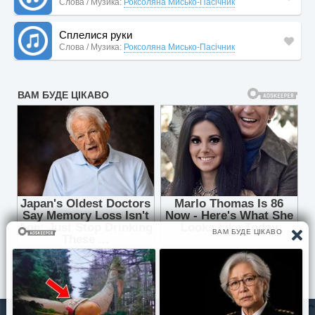
Слова / Музика:
Роксоляна Мисько-Пасічник
Сплелися руки
Слова / Музика:
Роксоляна Мисько-Пасічник