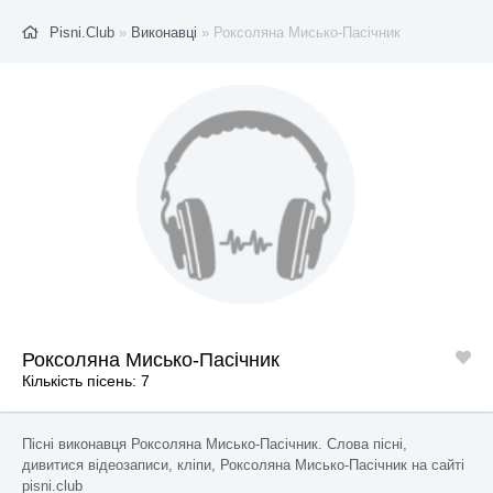
Pisni.Club
»
Виконавці
» Роксоляна Мисько-Пасічник
Роксоляна Мисько-Пасічник
Кількість пісень: 7
Пісні виконавця Роксоляна Мисько-Пасічник. Слова пісні,
дивитися відеозаписи, кліпи, Роксоляна Мисько-Пасічник на сайті
pisni.club