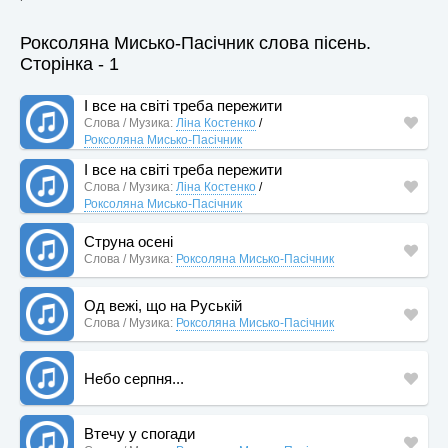
Роксоляна Мисько-Пасічник слова пісень.
Сторінка - 1
І все на світі треба пережити
Слова / Музика:
Ліна Костенко
/
Роксоляна Мисько-Пасічник
І все на світі треба пережити
Слова / Музика:
Ліна Костенко
/
Роксоляна Мисько-Пасічник
Струна осені
Слова / Музика:
Роксоляна Мисько-Пасічник
Од вежі, що на Руській
Слова / Музика:
Роксоляна Мисько-Пасічник
Небо серпня...
Втечу у спогади