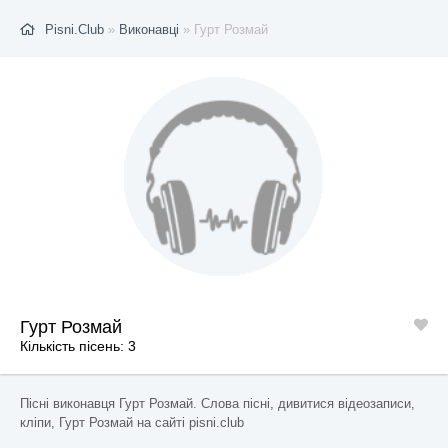
Pisni.Club
»
Виконавці
» Гурт Розмай
Гурт Розмай
Кількість пісень: 3
Пісні виконавця Гурт Розмай. Слова пісні, дивитися відеозаписи,
кліпи, Гурт Розмай на сайті pisni.club