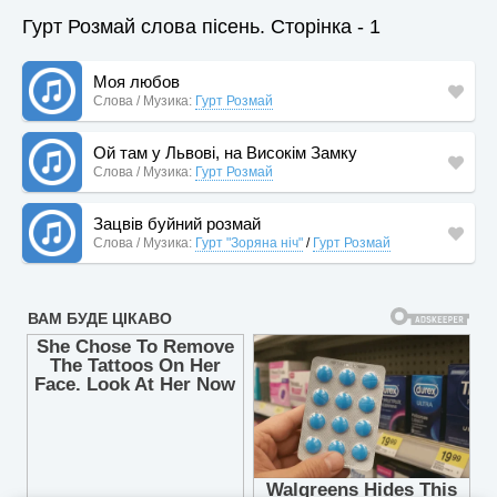
Гурт Розмай слова пісень. Сторінка - 1
Моя любов
Слова / Музика:
Гурт Розмай
Ой там у Львові, на Високім Замку
Слова / Музика:
Гурт Розмай
Зацвів буйний розмай
Слова / Музика:
Гурт "Зоряна ніч"
/
Гурт Розмай