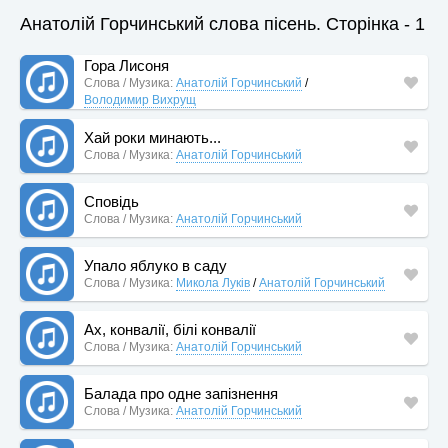
Анатолій Горчинський слова пісень. Сторінка - 1
Гора Лисоня
Слова / Музика:
Анатолій Горчинський
/
Володимир Вихрущ
Хай роки минають...
Слова / Музика:
Анатолій Горчинський
Сповідь
Слова / Музика:
Анатолій Горчинський
Упало яблуко в саду
Слова / Музика:
Микола Луків
/
Анатолій Горчинський
Ах, конвалії, білі конвалії
Слова / Музика:
Анатолій Горчинський
Балада про одне запізнення
Слова / Музика:
Анатолій Горчинський