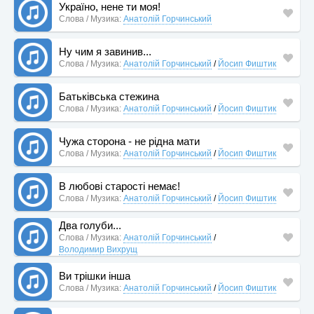
Україно, нене ти моя!
Слова / Музика:
Анатолій Горчинський
Ну чим я завинив...
Слова / Музика:
Анатолій Горчинський
/
Йосип Фиштик
Батьківська стежина
Слова / Музика:
Анатолій Горчинський
/
Йосип Фиштик
Чужа сторона - не рідна мати
Слова / Музика:
Анатолій Горчинський
/
Йосип Фиштик
В любові старості немає!
Слова / Музика:
Анатолій Горчинський
/
Йосип Фиштик
Два голуби...
Слова / Музика:
Анатолій Горчинський
/
Володимир Вихрущ
Ви трішки інша
Слова / Музика:
Анатолій Горчинський
/
Йосип Фиштик