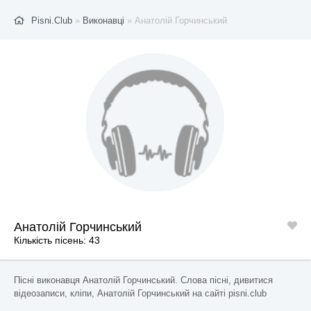
Pisni.Club
»
Виконавці
» Анатолій Горчинський
Анатолій Горчинський
Кількість пісень: 43
Пісні виконавця Анатолій Горчинський. Слова пісні, дивитися
відеозаписи, кліпи, Анатолій Горчинський на сайті pisni.club