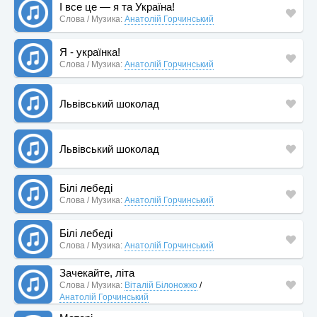
І все це — я та Україна!
Слова / Музика:
Анатолій Горчинський
Я - українка!
Слова / Музика:
Анатолій Горчинський
Львівський шоколад
Львівський шоколад
Білі лебеді
Слова / Музика:
Анатолій Горчинський
Білі лебеді
Слова / Музика:
Анатолій Горчинський
Зачекайте, літа
Слова / Музика:
Віталій Білоножко
/
Анатолій Горчинський