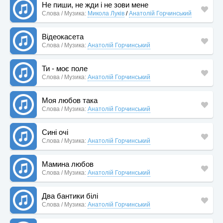
Не пиши, не жди і не зови мене
Слова / Музика:
Микола Луків
/
Анатолій Горчинський
Відеокасета
Слова / Музика:
Анатолій Горчинський
Ти - моє поле
Слова / Музика:
Анатолій Горчинський
Моя любов така
Слова / Музика:
Анатолій Горчинський
Сині очі
Слова / Музика:
Анатолій Горчинський
Мамина любов
Слова / Музика:
Анатолій Горчинський
Два бантики білі
Слова / Музика:
Анатолій Горчинський