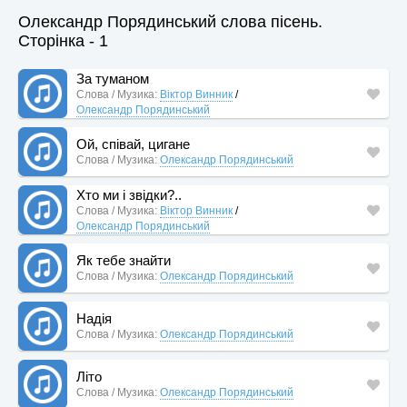
Олександр Порядинський слова пісень.
Сторінка - 1
За туманом
Слова / Музика:
Віктор Винник
/
Олександр Порядинський
Ой, співай, цигане
Слова / Музика:
Олександр Порядинський
Хто ми і звідки?..
Слова / Музика:
Віктор Винник
/
Олександр Порядинський
Як тебе знайти
Слова / Музика:
Олександр Порядинський
Надія
Слова / Музика:
Олександр Порядинський
Літо
Слова / Музика:
Олександр Порядинський