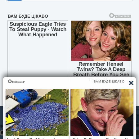
© Pisni.Club 2020 - 2026 З будь-яких питань звертайтесь на
пошту
your.feedback.tpl@gmail.com