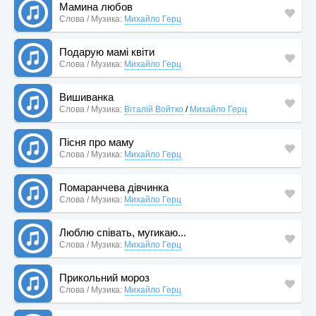
Мамина любов
Слова / Музика:
Михайло Герц
Подарую мамі квіти
Слова / Музика:
Михайло Герц
Вишиванка
Слова / Музика:
Віталій Войтко
/
Михайло Герц
Пісня про маму
Слова / Музика:
Михайло Герц
Помаранчева дівчинка
Слова / Музика:
Михайло Герц
Люблю співать, мугикаю...
Слова / Музика:
Михайло Герц
Прикольний мороз
Слова / Музика:
Михайло Герц