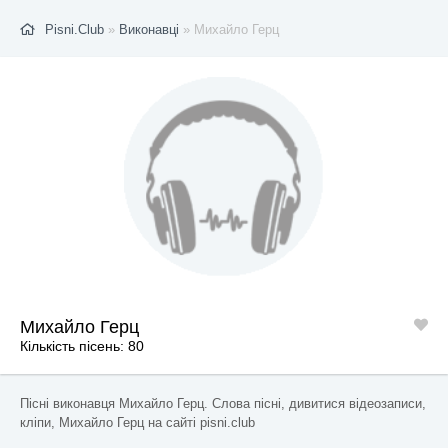
Pisni.Club
»
Виконавці
» Михайло Герц
Михайло Герц
Кількість пісень: 80
Пісні виконавця Михайло Герц. Слова пісні, дивитися відеозаписи,
кліпи, Михайло Герц на сайті pisni.club