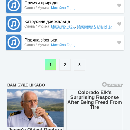
Примхи природи
Слова / Музика:
Михайло Герц
Катрусине дзеркальце
Слова / Музика:
Михайло Герц
/
Маріанна Салай-Пак
Різвяна зіронька
Слова / Музика:
Михайло Герц
1
2
3