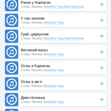
Ранок у Карпатах
Слова / Музика:
Михайло Герц
/
Іма Микуліна
У гаю заленім
Слова / Музика:
Михайло Герц
Грай, цвіркунчик
Слова / Музика:
Михайло Герц
/
Іма Микуліна
Весняний вальс
Слова / Музика:
Михайло Герц
Осінь в Карпатах
Слова / Музика:
Михайло Герц
Осінь в місті
Слова / Музика:
Михайло Герц
Диво-пісенька
Слова / Музика:
Михайло Герц