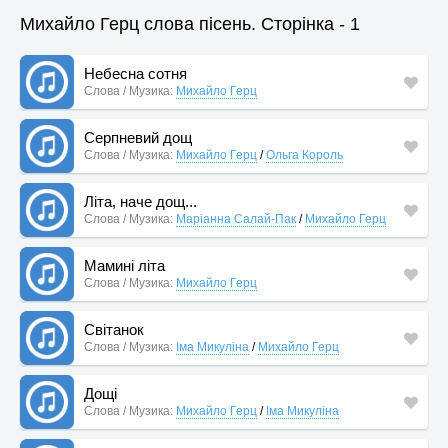
Михайло Герц слова пісень. Сторінка - 1
Небесна сотня
Слова / Музика:
Михайло Герц
Серпневий дощ
Слова / Музика:
Михайло Герц
/
Ольга Король
Літа, наче дощ...
Слова / Музика:
Маріанна Салай-Пак
/
Михайло Герц
Мамині літа
Слова / Музика:
Михайло Герц
Світанок
Слова / Музика:
Іма Микуліна
/
Михайло Герц
Дощі
Слова / Музика:
Михайло Герц
/
Іма Микуліна