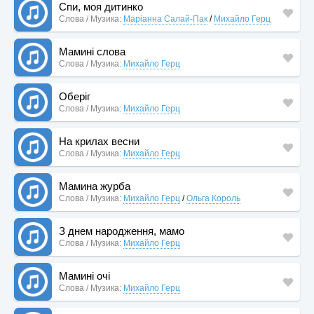
Спи, моя дитинко
Слова / Музика:
Маріанна Салай-Пак
/
Михайло Герц
Мамині слова
Слова / Музика:
Михайло Герц
Оберіг
Слова / Музика:
Михайло Герц
На крилах весни
Слова / Музика:
Михайло Герц
Мамина журба
Слова / Музика:
Михайло Герц
/
Ольга Король
З днем народження, мамо
Слова / Музика:
Михайло Герц
Мамині очі
Слова / Музика:
Михайло Герц