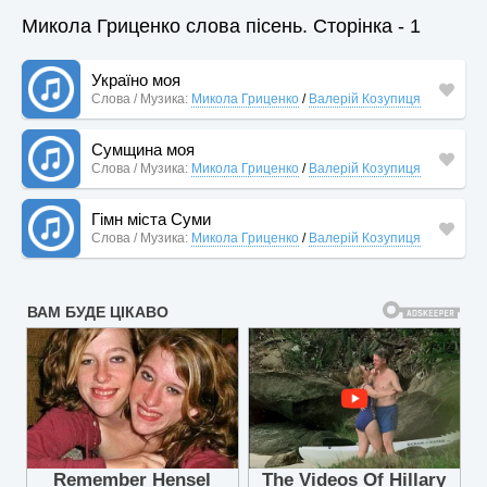
Микола Гриценко слова пісень. Сторінка - 1
Україно моя
Слова / Музика:
Микола Гриценко
/
Валерій Козупиця
Сумщина моя
Слова / Музика:
Микола Гриценко
/
Валерій Козупиця
Гімн міста Суми
Слова / Музика:
Микола Гриценко
/
Валерій Козупиця