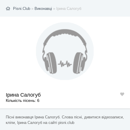
Pisni.Club
»
Виконавці
» Ірина Салогуб
Ірина Салогуб
Кількість пісень: 6
Пісні виконавця Ірина Салогуб. Слова пісні, дивитися відеозаписи,
кліпи, Ірина Салогуб на сайті pisni.club