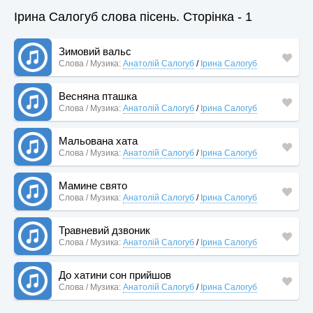
Ірина Салогуб слова пісень. Сторінка - 1
Зимовий вальс
Слова / Музика:
Анатолій Салогуб
/
Ірина Салогуб
Весняна пташка
Слова / Музика:
Анатолій Салогуб
/
Ірина Салогуб
Мальована хата
Слова / Музика:
Анатолій Салогуб
/
Ірина Салогуб
Мамине свято
Слова / Музика:
Анатолій Салогуб
/
Ірина Салогуб
Травневий дзвоник
Слова / Музика:
Анатолій Салогуб
/
Ірина Салогуб
До хатини сон прийшов
Слова / Музика:
Анатолій Салогуб
/
Ірина Салогуб