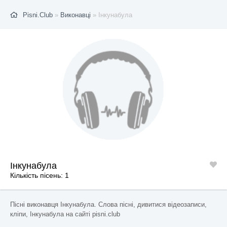
Pisni.Club
»
Виконавці
» Інкунабула
Інкунабула
Кількість пісень: 1
Пісні виконавця Інкунабула. Слова пісні, дивитися відеозаписи,
кліпи, Інкунабула на сайті pisni.club