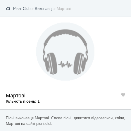
Pisni.Club
»
Виконавці
» Мартові
Мартові
Кількість пісень: 1
Пісні виконавця Мартові. Слова пісні, дивитися відеозаписи, кліпи,
Мартові на сайті pisni.club