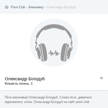
Pisni.Club
»
Виконавці
» Олександр Білодуб
Олександр Білодуб
Кількість пісень: 1
Пісні виконавця Олександр Білодуб. Слова пісні, дивитися
відеозаписи, кліпи, Олександр Білодуб на сайті pisni.club