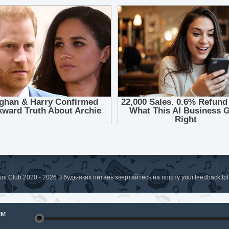
sni.Club 2020 - 2026 З будь-яких питань звертайтесь на пошту
your.feedback.t
им