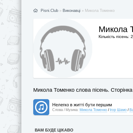
Pisni.Club
»
Виконавці
» Микола Томенко
Микола 
Кількість пісень: 2
Микола Томенко слова пісень. Сторінка 
Нелегко в житті бути першим
Слова / Музика:
Микола Томенко
/
Ігор Шамо
/
В