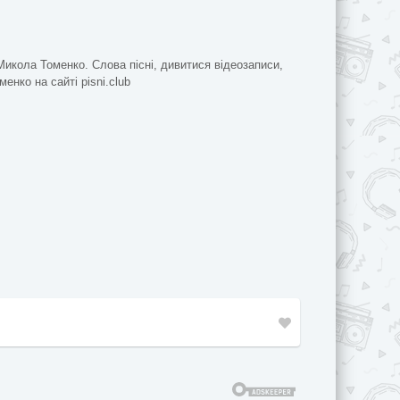
Микола Томенко. Слова пісні, дивитися відеозаписи,
енко на сайті pisni.club