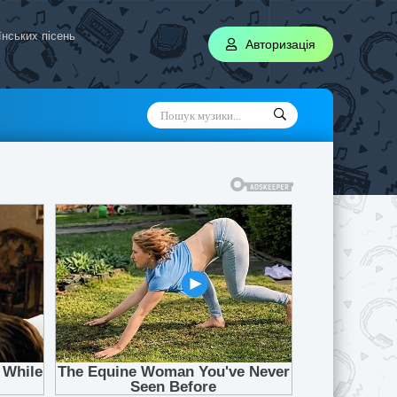
аїнських пісень
Авторизація