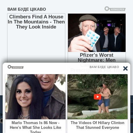
© Pisni.Club 2020 - 2026 З будь-яких питань звертайтесь на
пошту
your.feedback.tpl@gmail.com
Прилетіла канарейка