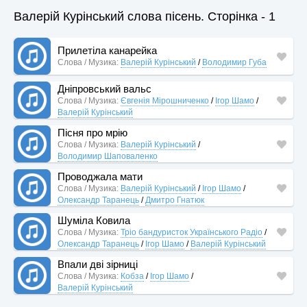
Валерій Курінський слова пісень. Сторінка - 1
Прилетіла канарейка
Слова / Музика:
Валерій Курінський
/
Володимир Губа
Дніпровський вальс
Слова / Музика:
Євгенія Мірошниченко
/
Ігор Шамо
/
Валерій Курінський
Пісня про мрію
Слова / Музика:
Валерій Курінський
/
Володимир Шаповаленко
Проводжала мати
Слова / Музика:
Валерій Курінський
/
Ігор Шамо
/
Олександр Таранець
/
Дмитро Гнатюк
Шуміла Ковила
Слова / Музика:
Тріо бандуристок Українського Радіо
/
Олександр Таранець
/
Ігор Шамо
/
Валерій Курінський
Впали дві зірниці
Слова / Музика:
Кобза
/
Ігор Шамо
/
Валерій Курінський