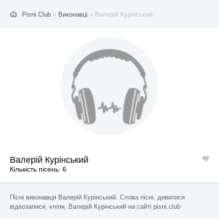
Pisni.Club
»
Виконавці
» Валерій Курінський
Валерій Курінський
Кількість пісень: 6
Пісні виконавця Валерій Курінський. Слова пісні, дивитися
відеозаписи, кліпи, Валерій Курінський на сайті pisni.club