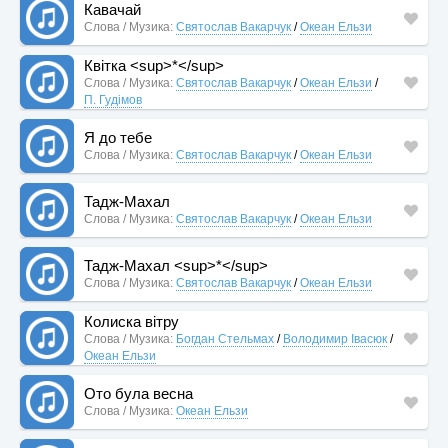
Кавачай
Слова / Музика:
Святослав Вакарчук
/
Океан Ельзи
Квітка <sup>*</sup>
Слова / Музика:
Святослав Вакарчук
/
Океан Ельзи
/
П. Гудімов
Я до тебе
Слова / Музика:
Святослав Вакарчук
/
Океан Ельзи
Тадж-Махал
Слова / Музика:
Святослав Вакарчук
/
Океан Ельзи
Тадж-Махал <sup>*</sup>
Слова / Музика:
Святослав Вакарчук
/
Океан Ельзи
Колиска вітру
Слова / Музика:
Богдан Стельмах
/
Володимир Івасюк
/
Океан Ельзи
Ото була весна
Слова / Музика:
Океан Ельзи