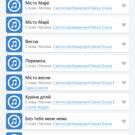
Місто Марії
Слова / Музика:
Святослав Вакарчук
/
Океан Ельзи
Місто Марії
Слова / Музика:
Святослав Вакарчук
/
Океан Ельзи
Весна
Слова / Музика:
Святослав Вакарчук
/
Океан Ельзи
Перемога
Слова / Музика:
Святослав Вакарчук
/
Океан Ельзи
Місто весни
Слова / Музика:
Святослав Вакарчук
/
Океан Ельзи
/
Один в каное
Країна дітей
Слова / Музика:
Святослав Вакарчук
/
Океан Ельзи
/
Сергій Жадан
Без тебе мене нема
Слова / Музика:
Святослав Вакарчук
/
Океан Ельзи