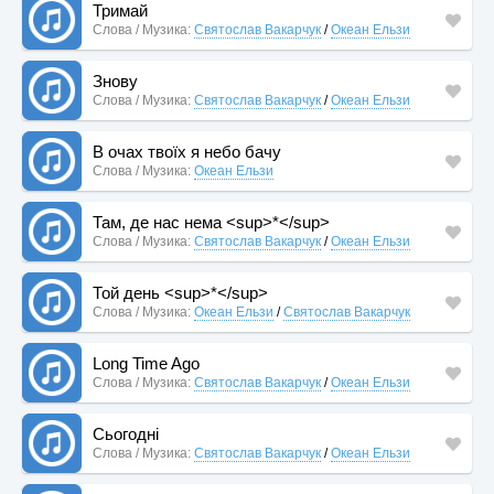
Тримай
Слова / Музика:
Святослав Вакарчук
/
Океан Ельзи
Знову
Слова / Музика:
Святослав Вакарчук
/
Океан Ельзи
В очах твоїх я небо бачу
Слова / Музика:
Океан Ельзи
Там, де нас нема <sup>*</sup>
Слова / Музика:
Святослав Вакарчук
/
Океан Ельзи
Той день <sup>*</sup>
Слова / Музика:
Океан Ельзи
/
Святослав Вакарчук
Long Time Ago
Слова / Музика:
Святослав Вакарчук
/
Океан Ельзи
Сьогодні
Слова / Музика:
Святослав Вакарчук
/
Океан Ельзи