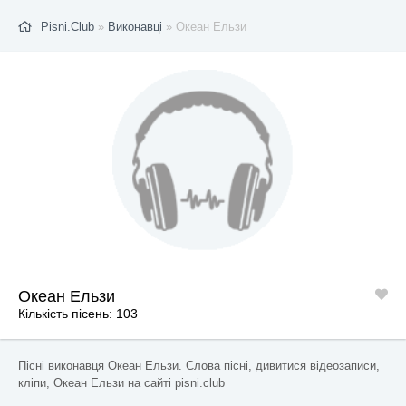
Pisni.Club
»
Виконавці
» Океан Ельзи
Океан Ельзи
Кількість пісень: 103
Пісні виконавця Океан Ельзи. Слова пісні, дивитися відеозаписи,
кліпи, Океан Ельзи на сайті pisni.club