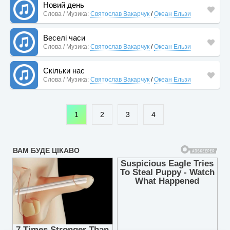
Новий день
Слова / Музика:
Святослав Вакарчук
/
Океан Ельзи
Веселі часи
Слова / Музика:
Святослав Вакарчук
/
Океан Ельзи
Скільки нас
Слова / Музика:
Святослав Вакарчук
/
Океан Ельзи
1
2
3
4