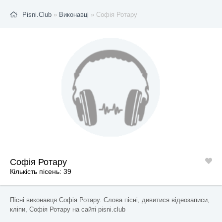
Pisni.Club
»
Виконавці
» Софія Ротару
Софія Ротару
Кількість пісень: 39
Пісні виконавця Софія Ротару. Слова пісні, дивитися відеозаписи,
кліпи, Софія Ротару на сайті pisni.club