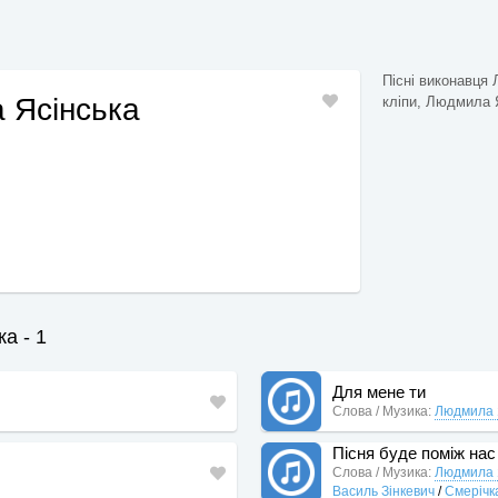
Пісні виконавця 
 Ясінська
кліпи, Людмила Я
а - 1
Для мене ти
Слова / Музика:
Людмила 
Пісня буде поміж нас
Слова / Музика:
Людмила 
Василь Зінкевич
/
Смерічк