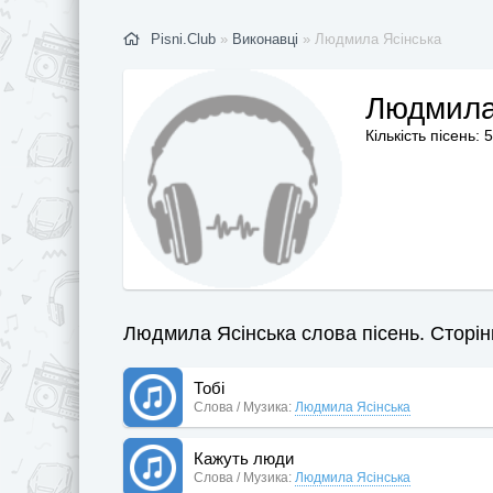
Pisni.Club
»
Виконавці
» Людмила Ясінська
Людмила
Кількість пісень: 5
Людмила Ясінська слова пісень. Сторінк
Тобі
Слова / Музика:
Людмила Ясінська
Кажуть люди
Слова / Музика:
Людмила Ясінська