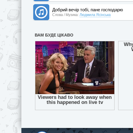
Добрий вечір тобі, пане господарю
Слова / Музика:
Людмила Ясінська