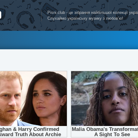
Pisni.club - це зібрання найбільшої колекції укр
Слухаймо українську музику з любов’ю!