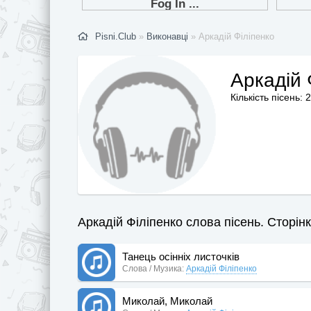
Pisni.Club
»
Виконавці
» Аркадій Філіпенко
Аркадій 
Кількість пісень: 
Аркадій Філіпенко слова пісень. Сторінк
Танець осінніх листочків
Слова / Музика:
Аркадій Філіпенко
Миколай, Миколай