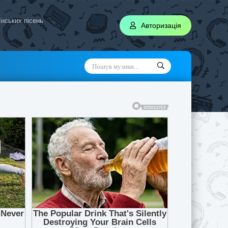
аїнських пісень
Авторизація