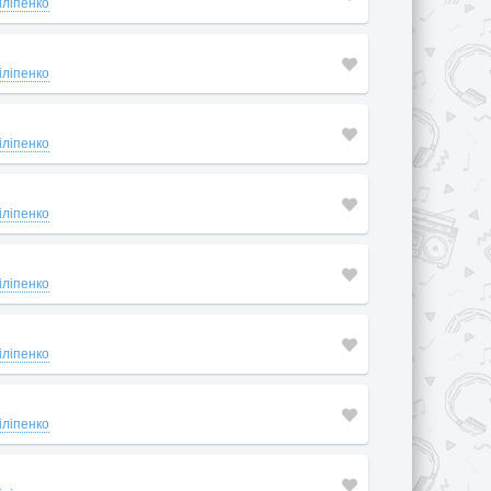
іліпенко
іліпенко
іліпенко
іліпенко
іліпенко
іліпенко
іліпенко