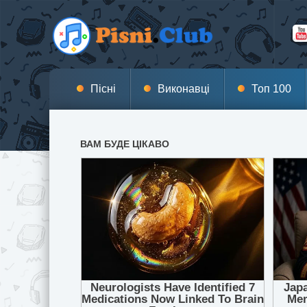
Пісні
Виконавці
Топ 100