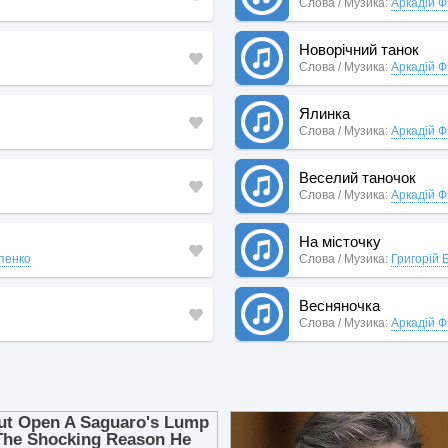
Слова / Музика:
Аркадій Ф
Новорічний танок
Слова / Музика:
Аркадій Ф
Ялинка
Слова / Музика:
Аркадій Ф
Веселий таночок
Слова / Музика:
Аркадій Ф
На місточку
іпенко
Слова / Музика:
Григорій 
Весняночка
Слова / Музика:
Аркадій Ф