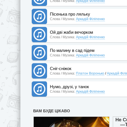
Слова / Музика:
Аркадій Філіпенко
Пісенька про ляльку
Слова / Музика:
Аркадій Філіпенко
Ой дві жаби вечорком
Слова / Музика:
Аркадій Філіпенко
По малину в сад підем
Слова / Музика:
Аркадій Філіпенко
Сніг-сніжок
Слова / Музика:
Платон Воронько
/
Аркадій Філ
Нумо, друзі, у танок
Слова / Музика:
Аркадій Філіпенко