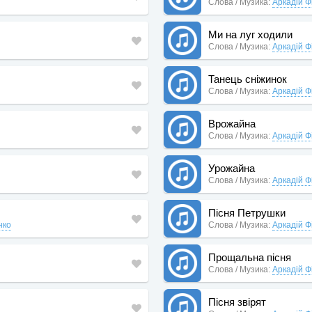
Слова / Музика:
Аркадій Ф
Ми на луг ходили
Слова / Музика:
Аркадій Ф
Танець сніжинок
Слова / Музика:
Аркадій Ф
Врожайна
Слова / Музика:
Аркадій Ф
Урожайна
Слова / Музика:
Аркадій Ф
Пісня Петрушки
нко
Слова / Музика:
Аркадій Ф
Прощальна пісня
Слова / Музика:
Аркадій Ф
Пісня звірят