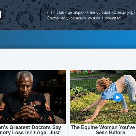
Pisni.club - це зібрання найбільшої колекції укр
Слухаймо українську музику з любов’ю!