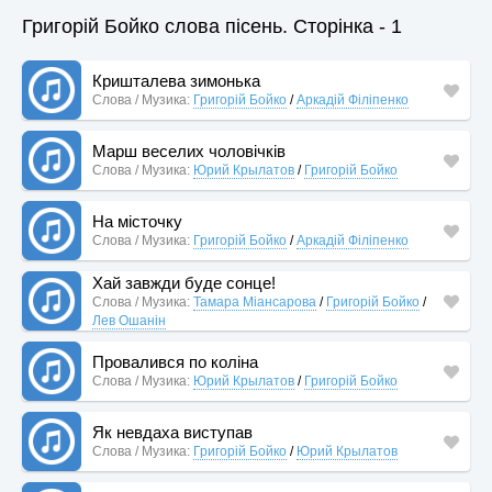
Григорій Бойко слова пісень. Сторінка - 1
Кришталева зимонька
Слова / Музика:
Григорій Бойко
/
Аркадій Філіпенко
Марш веселих чоловічків
Слова / Музика:
Юрий Крылатов
/
Григорій Бойко
На місточку
Слова / Музика:
Григорій Бойко
/
Аркадій Філіпенко
Хай завжди буде сонце!
Слова / Музика:
Тамара Міансарова
/
Григорій Бойко
/
Лев Ошанін
Провалився по коліна
Слова / Музика:
Юрий Крылатов
/
Григорій Бойко
Як невдаха виступав
Слова / Музика:
Григорій Бойко
/
Юрий Крылатов