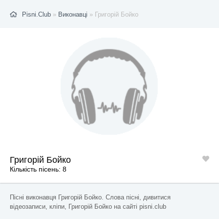
Pisni.Club
»
Виконавці
» Григорій Бойко
Григорій Бойко
Кількість пісень: 8
Пісні виконавця Григорій Бойко. Слова пісні, дивитися
відеозаписи, кліпи, Григорій Бойко на сайті pisni.club