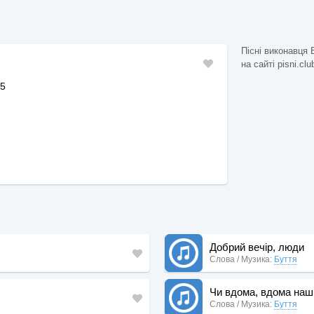
Пісні виконавця 
на сайті pisni.clu
25
Добрий вечір, люди
Слова / Музика:
Буття
Чи вдома, вдома наш
Слова / Музика:
Буття