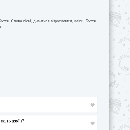
Буття. Слова пісні, дивитися відеозаписи, кліпи, Буття
b
 пан-хазяїн?