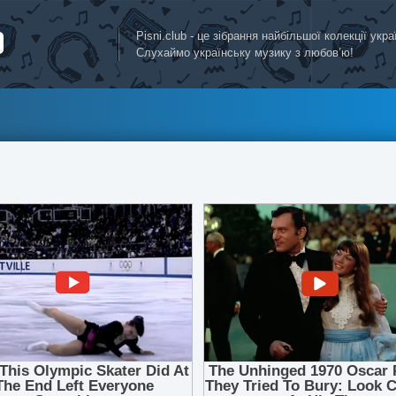
Pisni.club - це зібрання найбільшої колекції укр
Слухаймо українську музику з любов’ю!