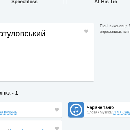
Пісні виконавця 
атуловський
відеозаписи, кліп
інка - 1
Чарівне танго
а Купріна
Слова / Музика:
Лілія Сан