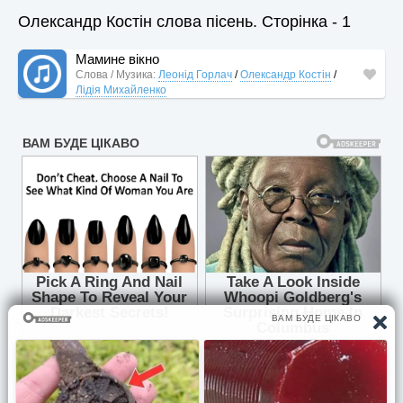
Олександр Костін слова пісень. Сторінка - 1
Мамине вікно
Слова / Музика:
Леонід Горлач
/
Олександр Костін
/
Лідія Михайленко