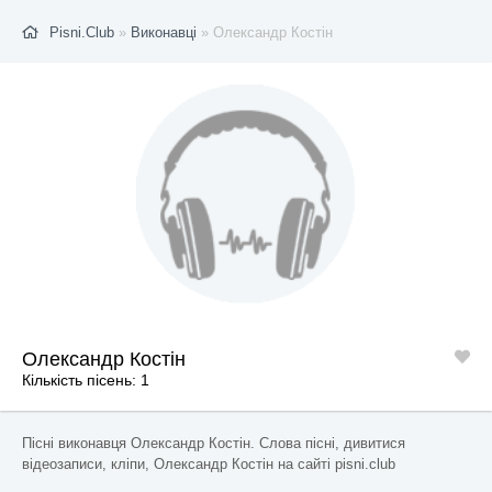
Pisni.Club
»
Виконавці
» Олександр Костін
Олександр Костін
Кількість пісень: 1
Пісні виконавця Олександр Костін. Слова пісні, дивитися
відеозаписи, кліпи, Олександр Костін на сайті pisni.club