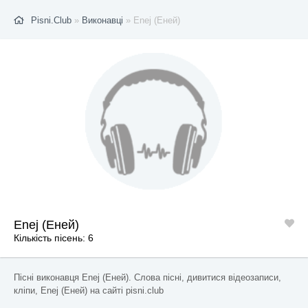
Pisni.Club
»
Виконавці
» Enej (Еней)
Enej (Еней)
Кількість пісень: 6
Пісні виконавця Enej (Еней). Слова пісні, дивитися відеозаписи,
кліпи, Enej (Еней) на сайті pisni.club