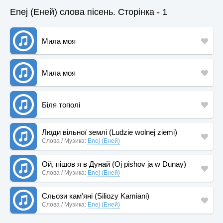
Enej (Еней) слова пісень. Сторінка - 1
Мила моя
Мила моя
Біля тополі
Люди вільної землі (Ludzie wolnej ziemi)
Слова / Музика:
Enej (Еней)
Ой, пішов я в Дунай (Oj pishov ja w Dunay)
Слова / Музика:
Enej (Еней)
Сльози кам'яні (Siliozy Kamiani)
Слова / Музика:
Enej (Еней)