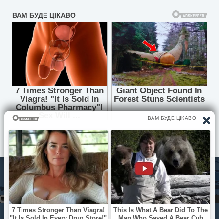
© Pisni.Club 2020 - 2026 З будь-яких питань звертайтесь на
пошту
your.feedback.tpl@gmail.com
Мила моя