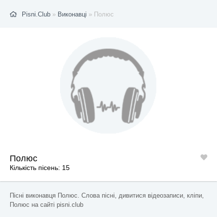
Pisni.Club
»
Виконавці
» Полюс
Полюс
Кількість пісень: 15
Пісні виконавця Полюс. Слова пісні, дивитися відеозаписи, кліпи,
Полюс на сайті pisni.club