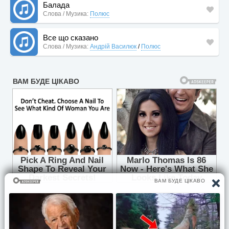
Балада
Слова / Музика:
Полюс
Все що сказано
Слова / Музика:
Андрій Василюк
/
Полюс