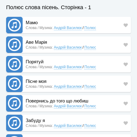
Полюс слова пісень. Сторінка - 1
Мамо
Слова / Музика:
Андрій Василюк
/
Полюс
Аве Марія
Слова / Музика:
Андрій Василюк
/
Полюс
Порятуй
Слова / Музика:
Андрій Василюк
/
Полюс
Пісне моя
Слова / Музика:
Андрій Василюк
/
Полюс
Повернись до того що любиш
Слова / Музика:
Андрій Василюк
/
Полюс
Забуду я
Слова / Музика:
Андрій Василюк
/
Полюс