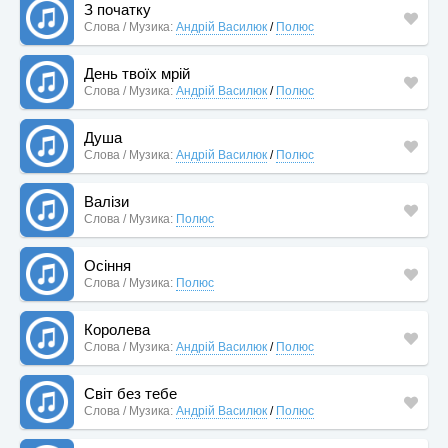
З початку
Слова / Музика:
Андрій Василюк
/
Полюс
День твоїх мрій
Слова / Музика:
Андрій Василюк
/
Полюс
Душа
Слова / Музика:
Андрій Василюк
/
Полюс
Валізи
Слова / Музика:
Полюс
Осіння
Слова / Музика:
Полюс
Королева
Слова / Музика:
Андрій Василюк
/
Полюс
Світ без тебе
Слова / Музика:
Андрій Василюк
/
Полюс