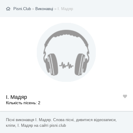
Pisni.Club
»
Виконавці
» І. Мадяр
І. Мадяр
Кількість пісень: 2
Пісні виконавця І. Мадяр. Слова пісні, дивитися відеозаписи,
кліпи, І. Мадяр на сайті pisni.club