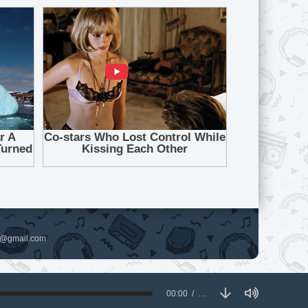
pl@gmail.com
00:00
…