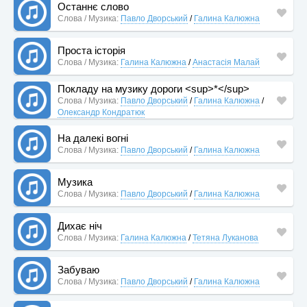
Останнє слово
Слова / Музика:
Павло Дворський
/
Галина Калюжна
Проста історія
Слова / Музика:
Галина Калюжна
/
Анастасія Малай
Покладу на музику дороги <sup>*</sup>
Слова / Музика:
Павло Дворський
/
Галина Калюжна
/
Олександр Кондратюк
На далекі вогні
Слова / Музика:
Павло Дворський
/
Галина Калюжна
Музика
Слова / Музика:
Павло Дворський
/
Галина Калюжна
Дихає ніч
Слова / Музика:
Галина Калюжна
/
Тетяна Луканова
Забуваю
Слова / Музика:
Павло Дворський
/
Галина Калюжна