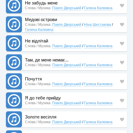
Не забудь мене
Слова / Музика:
Павло Дворський
/
Галина Калюжна
Медові острови
Слова / Музика:
Павло Дворський
/
Ніна Шестакова
/
Галина Калюжна
Не відлітай
Слова / Музика:
Павло Дворський
/
Галина Калюжна
Там, де мене немає...
Слова / Музика:
Павло Дворський
/
Галина Калюжна
Почуття
Слова / Музика:
Павло Дворський
/
Галина Калюжна
Я до тебе прийду
Слова / Музика:
Павло Дворський
/
Галина Калюжна
Золоте весілля
Слова / Музика:
Павло Дворський
/
Галина Калюжна