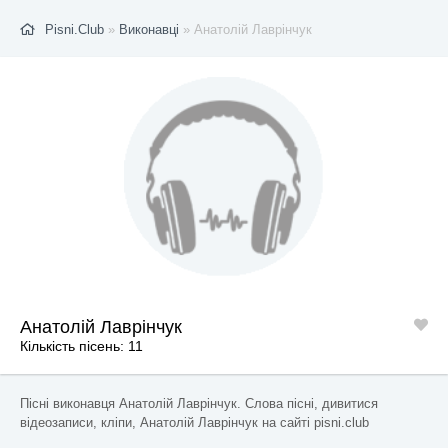
Pisni.Club
»
Виконавці
» Анатолій Лаврінчук
Анатолій Лаврінчук
Кількість пісень: 11
Пісні виконавця Анатолій Лаврінчук. Слова пісні, дивитися
відеозаписи, кліпи, Анатолій Лаврінчук на сайті pisni.club