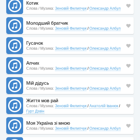
Котик
Слова / Музика:
Зеновій Филипчук
/
Олександр Албул
Молодший братчик
Слова / Музика:
Зеновій Филипчук
/
Олександр Албул
Гусачок
Слова / Музика:
Зеновій Филипчук
/
Олександр Албул
Апчих
Слова / Музика:
Зеновій Филипчук
/
Олександр Албул
Мій дідусь
Слова / Музика:
Зеновій Филипчук
/
Олександр Албул
Життя мов рай
Слова / Музика:
Зеновій Филипчук
/
Анатолій Іванюк
/
Гурт Дзвін
Моя Україна зі мною
Слова / Музика:
Зеновій Филипчук
/
Олександр Албул