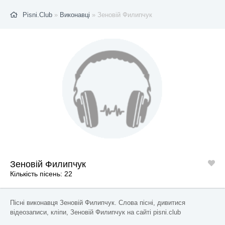
Pisni.Club
»
Виконавці
» Зеновій Филипчук
Зеновій Филипчук
Кількість пісень: 22
Пісні виконавця Зеновій Филипчук. Слова пісні, дивитися
відеозаписи, кліпи, Зеновій Филипчук на сайті pisni.club