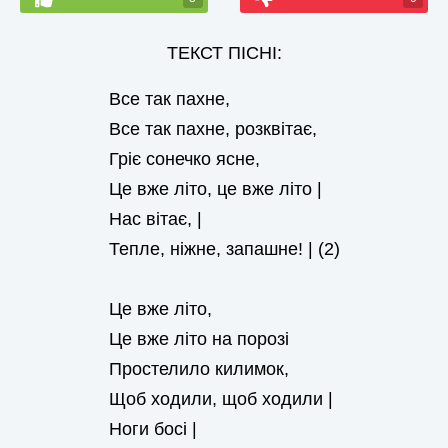
ТЕКСТ ПІСНІ:
Все так пахне,
Все так пахне, розквітає,
Гріє сонечко ясне,
Це вже літо, це вже літо |
Нас вітає, |
Тепле, ніжне, запашне! | (2)
Це вже літо,
Це вже літо на порозі
Простелило килимок,
Щоб ходили, щоб ходили |
Ноги босі |