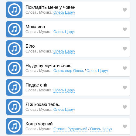
Покладіть мене у човен
Слова / Музика:
Олесь Царук
Можливо
Слова / Музика:
Олесь Царук
Біло
Слова / Музика:
Олесь Царук
Ні, душу мучити свою
Слова / Музика:
Олександр Олесь
/
Олесь Царук
Падає сніг
Слова / Музика:
Олесь Царук
Я ж кохаю тебе...
Слова / Музика:
Олесь Царук
Колір чорний
Слова / Музика:
Степан Руданський
/
Олесь Царук