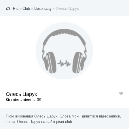
Pisni.Club
»
Виконавці
» Олесь Царук
Олесь Царук
Кількість пісень: 39
Пісні виконавця Олесь Царук. Слова пісні, дивитися відеозаписи,
кліпи, Олесь Царук на сайті pisni.club