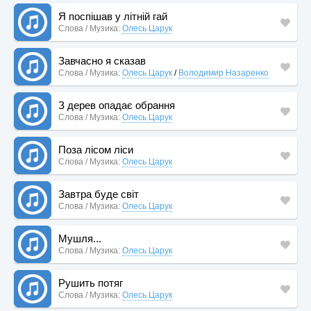
Я поспішав у літній гай
Слова / Музика:
Олесь Царук
Завчасно я сказав
Слова / Музика:
Олесь Царук
/
Володимир Назаренко
З дерев опадає обрання
Слова / Музика:
Олесь Царук
Поза лісом ліси
Слова / Музика:
Олесь Царук
Завтра буде світ
Слова / Музика:
Олесь Царук
Мушля...
Слова / Музика:
Олесь Царук
Рушить потяг
Слова / Музика:
Олесь Царук