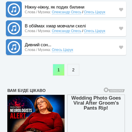
Ніжну-ніжну, як подих билини
Слова / Музика:
Олександр Олесь
/
Олесь Царук
В обіймах хмар мовчали скелі
Слова / Музика:
Олександр Олесь
/
Олесь Царук
Дивний сон...
Слова / Музика:
Олесь Царук
1
2