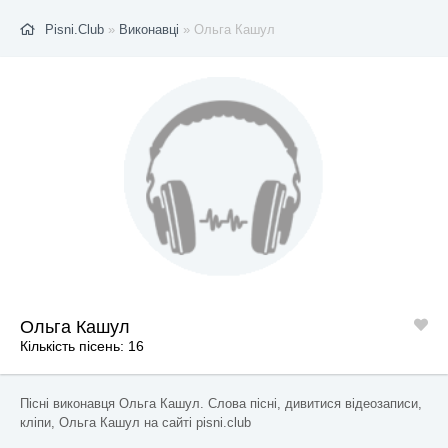
Pisni.Club
»
Виконавці
» Ольга Кашул
Ольга Кашул
Кількість пісень: 16
Пісні виконавця Ольга Кашул. Слова пісні, дивитися відеозаписи,
кліпи, Ольга Кашул на сайті pisni.club