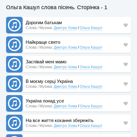
Ольга Кашул слова пісень. Сторінка - 1
Дорогим батькам
Слова / Музика:
Дмитро Хома
/
Ольга Кашул
Найкраще свято
Слова / Музика:
Дмитро Хома
/
Ольга Кашул
Заспівай мені мамо
Слова / Музика:
Дмитро Хома
/
Ольга Кашул
В моєму серці Україна
Слова / Музика:
Дмитро Хома
/
Ольга Кашул
Україна понад усе
Слова / Музика:
Дмитро Хома
/
Ольга Кашул
На все життя кохання збережіть
Слова / Музика:
Дмитро Хома
/
Ольга Кашул