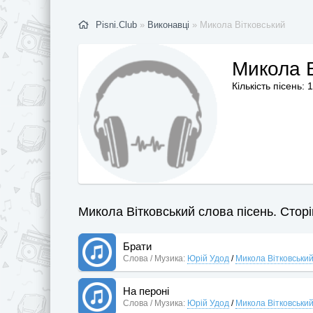
Pisni.Club
»
Виконавці
» Микола Вітковський
Микола В
Кількість пісень: 
Микола Вітковський слова пісень. Сторі
Брати
Слова / Музика:
Юрій Удод
/
Микола Вітковськи
На пероні
Слова / Музика:
Юрій Удод
/
Микола Вітковськи