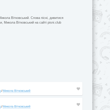
Микола Вітковський. Слова пісні, дивитися
и, Микола Вітковський на сайті pisni.club
д
/
Микола Вітковський
д
/
Микола Вітковський