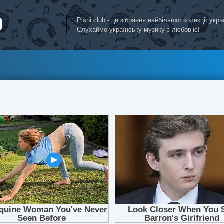
Pisni.club - це зібрання найбільшої колекції укр
Слухаймо українську музику з любов’ю!