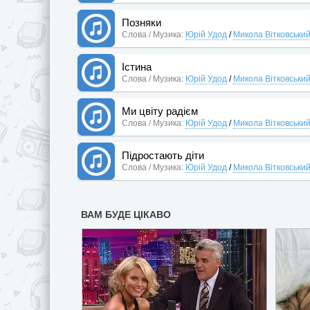
Позняки
Слова / Музика:
Юрій Удод
/
Микола Вітковськи
Істина
Слова / Музика:
Юрій Удод
/
Микола Вітковськи
Ми цвіту радієм
Слова / Музика:
Юрій Удод
/
Микола Вітковськи
Підростають діти
Слова / Музика:
Юрій Удод
/
Микола Вітковськи