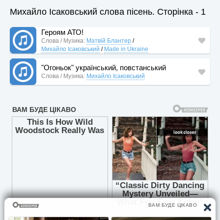
Михайло Ісаковський слова пісень. Сторінка - 1
Героям АТО!
Слова / Музика:
Матвій Блантер
/
Михайло Ісаковський
/
Made in Ukraine
"Огоньок" український, повстанський
Слова / Музика:
Михайло Ісаковський