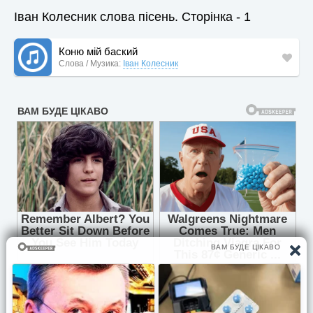
Іван Колесник слова пісень. Сторінка - 1
Коню мій баский
Слова / Музика:
Іван Колесник