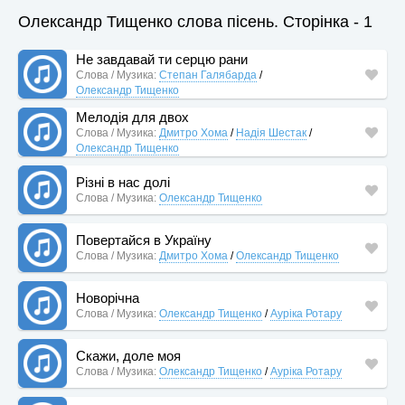
Олександр Тищенко слова пісень. Сторінка - 1
Не завдавай ти серцю рани
Слова / Музика:
Степан Галябарда
/
Олександр Тищенко
Мелодія для двох
Слова / Музика:
Дмитро Хома
/
Надія Шестак
/
Олександр Тищенко
Різні в нас долі
Слова / Музика:
Олександр Тищенко
Повертайся в Україну
Слова / Музика:
Дмитро Хома
/
Олександр Тищенко
Новорічна
Слова / Музика:
Олександр Тищенко
/
Ауріка Ротару
Скажи, доле моя
Слова / Музика:
Олександр Тищенко
/
Ауріка Ротару