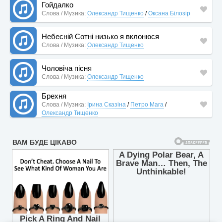
Гойдалко
Слова / Музика:
Олександр Тищенко
/
Оксана Білозір
Небесній Сотні низько я вклонюся
Слова / Музика:
Олександр Тищенко
Чоловіча пісня
Слова / Музика:
Олександр Тищенко
Брехня
Слова / Музика:
Ірина Сказіна
/
Петро Мага
/
Олександр Тищенко