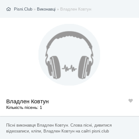
Pisni.Club
»
Виконавці
» Владлен Ковтун
Владлен Ковтун
Кількість пісень: 1
Пісні виконавця Владлен Ковтун. Слова пісні, дивитися
відеозаписи, кліпи, Владлен Ковтун на сайті pisni.club